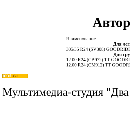
Автор
Наименование
Для ле
305/35 R24 (SV308) GOODRID
Для гр
12.00 R24 (CB972) TT GOODR
12.00 R24 (CM912) TT GOODR
Мультимедиа-студия "Два