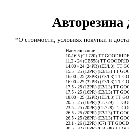
Авторезина 
*О стоимости, условиях покупки и доста
Наименование
10-16.5 (CL720) ТТ GOODRIDE
11,2 - 24 (CB558) ТТ GOODRI
14.00 - 24 (24PR) (E3/L3) ТТ
15.5 - 25 (12PR) (E3/L3) ТТ 
16.00 - 25 (28PR) (E3/L3) ТТ
16.00 - 25 (32PR) (E3/L3) ТТ
17.5 - 25 (12PR) (E3/L3) ТТ 
17.5 - 25 (16PR) (E3/L3) ТТ 
18.00 - 25 (32PR) (E3/L3) ТТ
20.5 - 25 (16PR) (CL729) ТТ 
23.5 - 25 (20PR) (CL728) ТТ 
26.5 - 25 (20PR) (E3/L3) ТТ 
26.5 - 25 (28PR) (E3/L3) ТТ 
23.1 - 26 (12PR) (С7) ТТ GOO
30.5 - 32 (16PR) (CB538) ТТ 